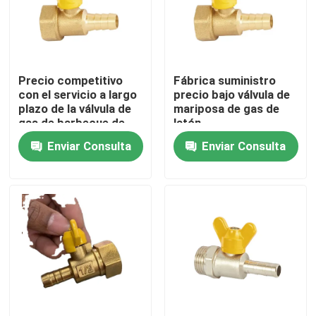
Precio competitivo
Fábrica suministro
con el servicio a largo
precio bajo válvula de
plazo de la válvula de
mariposa de gas de
gas de barbecue de
latón
latón
Enviar Consulta
Enviar Consulta
Hogar
Productos
Sobre nosotros