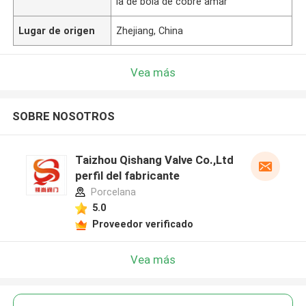
la de bola de cobre amar
Lugar de origen
Zhejiang, China
Vea más
SOBRE NOSOTROS
Taizhou Qishang Valve Co.,Ltd
perfil del fabricante
Porcelana
5.0
Proveedor verificado
Vea más