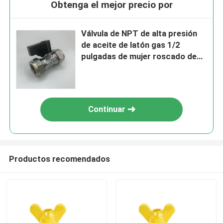
Obtenga el mejor precio por
Válvula de NPT de alta presión
de aceite de latón gas 1/2
pulgadas de mujer roscado de
metal forjado válvula de gas de
bola
Continuar
Productos recomendados