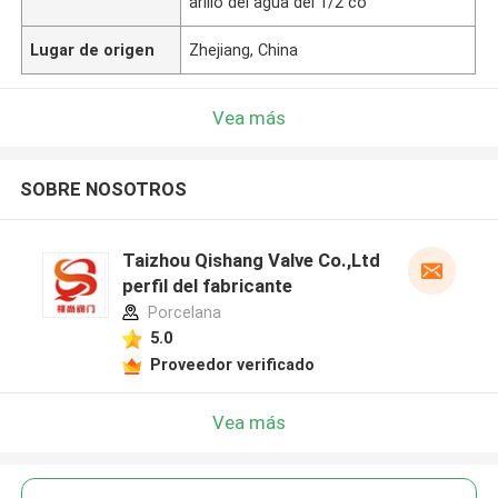
arillo del agua del 1/2 co
Lugar de origen
Zhejiang, China
Vea más
SOBRE NOSOTROS
Taizhou Qishang Valve Co.,Ltd
perfil del fabricante
Porcelana
5.0
Proveedor verificado
Vea más