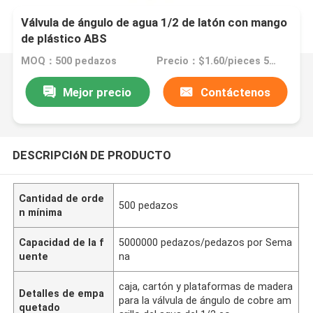
Válvula de ángulo de agua 1/2 de latón con mango
de plástico ABS
MOQ：500 pedazos
Precio：$1.60/pieces 500-9999 pieces
Mejor precio
Contáctenos
DESCRIPCIóN DE PRODUCTO
Cantidad de orde
500 pedazos
n mínima
Capacidad de la f
5000000 pedazos/pedazos por Sema
uente
na
caja, cartón y plataformas de madera
Detalles de empa
para la válvula de ángulo de cobre am
quetado