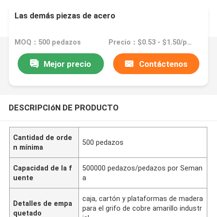
Las demás piezas de acero
MOQ：500 pedazos
Precio：$0.53 - $1.50/pieces
Mejor precio
Contáctenos
DESCRIPCIóN DE PRODUCTO
Cantidad de orde
500 pedazos
n mínima
Capacidad de la f
500000 pedazos/pedazos por Seman
uente
a
caja, cartón y plataformas de madera
Detalles de empa
para el grifo de cobre amarillo industr
quetado