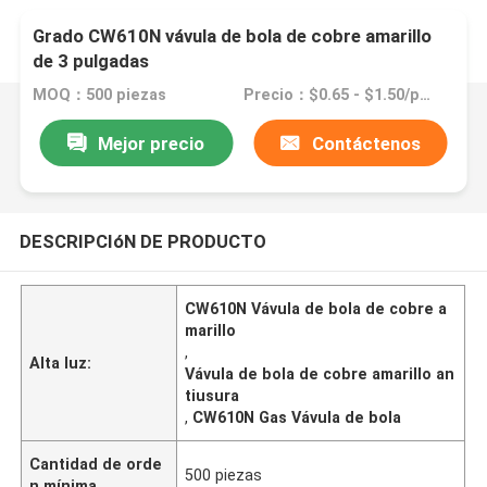
Grado CW610N vávula de bola de cobre amarillo
de 3 pulgadas
MOQ：500 piezas
Precio：$0.65 - $1.50/pieces
Mejor precio
Contáctenos
DESCRIPCIóN DE PRODUCTO
CW610N Vávula de bola de cobre a
marillo
,
Alta luz:
Vávula de bola de cobre amarillo an
tiusura
,
CW610N Gas Vávula de bola
Cantidad de orde
500 piezas
n mínima