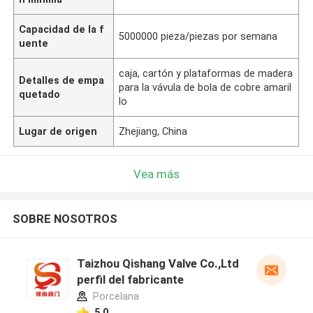
Capacidad de la f
5000000 pieza/piezas por semana
uente
caja, cartón y plataformas de madera
Detalles de empa
para la vávula de bola de cobre amaril
quetado
lo
Lugar de origen
Zhejiang, China
Vea más
SOBRE NOSOTROS
Taizhou Qishang Valve Co.,Ltd
perfil del fabricante
Porcelana
5.0